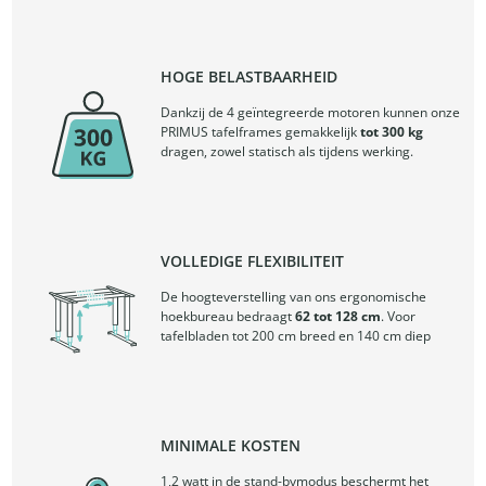
HOGE BELASTBAARHEID
Dankzij de 4 geïntegreerde motoren kunnen onze
PRIMUS tafelframes gemakkelijk
tot 300 kg
dragen, zowel statisch als tijdens werking.
VOLLEDIGE FLEXIBILITEIT
De hoogteverstelling van ons ergonomische
hoekbureau bedraagt ​​
62 tot 128 cm
. Voor
tafelbladen tot 200 cm breed en 140 cm diep
MINIMALE KOSTEN
1,2 watt in de stand-bymodus beschermt het