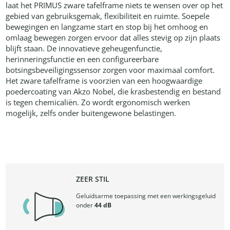
laat het PRIMUS zware tafelframe niets te wensen over op het
gebied van gebruiksgemak, flexibiliteit en ruimte. Soepele
bewegingen en langzame start en stop bij het omhoog en
omlaag bewegen zorgen ervoor dat alles stevig op zijn plaats
blijft staan. De innovatieve geheugenfunctie,
herinneringsfunctie en een configureerbare
botsingsbeveiligingssensor zorgen voor maximaal comfort.
Het zware tafelframe is voorzien van een hoogwaardige
poedercoating van Akzo Nobel, die krasbestendig en bestand
is tegen chemicaliën. Zo wordt ergonomisch werken
mogelijk, zelfs onder buitengewone belastingen.
ZEER STIL
Geluidsarme toepassing met een werkingsgeluid
onder
44 dB