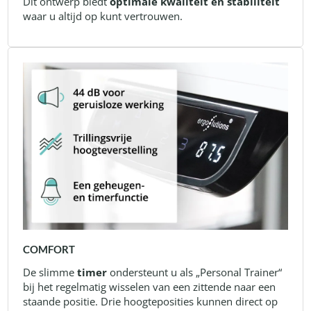
Dit ontwerp biedt
optimale kwaliteit en stabiliteit
waar u altijd op kunt vertrouwen.
COMFORT
De slimme
timer
ondersteunt u als „Personal Trainer“
bij het regelmatig wisselen van een zittende naar een
staande positie. Drie hoogteposities kunnen direct op