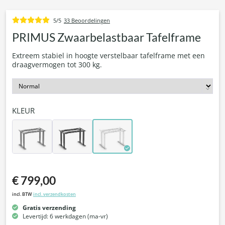
5/5
33 Beoordelingen
PRIMUS Zwaarbelastbaar Tafelframe
Extreem stabiel in hoogte verstelbaar tafelframe met een
draagvermogen tot 300 kg.
KLEUR
€ 799,00
incl. BTW
incl. verzendkosten
Gratis verzending
Levertijd: 6 werkdagen (ma-vr)