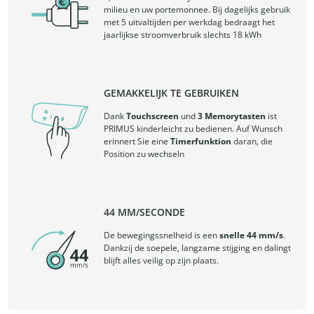
milieu en uw portemonnee. Bij dagelijks gebruik
met 5 uitvaltijden per werkdag bedraagt ​​het
jaarlijkse stroomverbruik slechts 18 kWh
GEMAKKELIJK TE GEBRUIKEN
Dank
Touchscreen
und
3 Memorytasten
ist
PRIMUS kinderleicht zu bedienen. Auf Wunsch
erinnert Sie eine
Timerfunktion
daran, die
Position zu wechseln
44 MM/SECONDE
De bewegingssnelheid is een
snelle 44 mm/s
.
Dankzij de soepele, langzame stijging en dalingt
blijft alles veilig op zijn plaats.