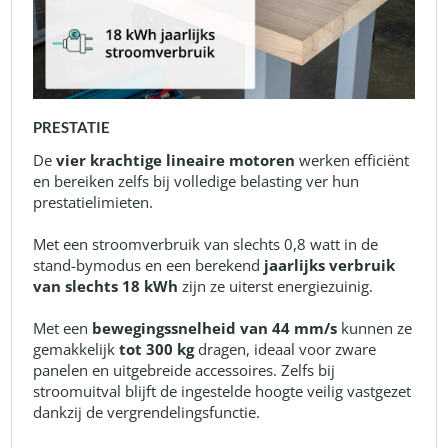
PRESTATIE
De
vier krachtige lineaire motoren
werken efficiënt
en bereiken zelfs bij volledige belasting ver hun
prestatielimieten.
Met een stroomverbruik van slechts 0,8 watt in de
stand-bymodus en een berekend
jaarlijks verbruik
van slechts 18 kWh
zijn ze uiterst energiezuinig.
Met een
bewegingssnelheid van 44 mm/s
kunnen ze
gemakkelijk
tot 300 kg
dragen, ideaal voor zware
panelen en uitgebreide accessoires. Zelfs bij
stroomuitval blijft de ingestelde hoogte veilig vastgezet
dankzij de vergrendelingsfunctie.