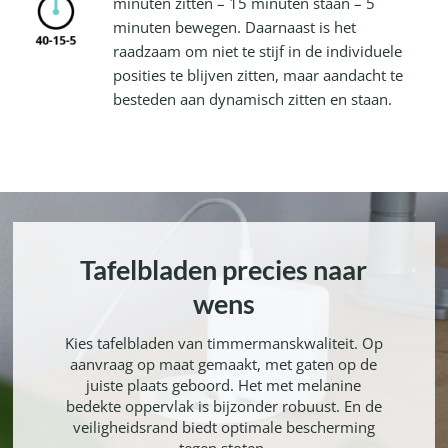
minuten zitten – 15 minuten staan ​​– 5
minuten bewegen. Daarnaast is het
raadzaam om niet te stijf in de individuele
posities te blijven zitten, maar aandacht te
besteden aan dynamisch zitten en staan.
Tafelbladen precies naar
wens
Kies tafelbladen van timmermanskwaliteit. Op
aanvraag op maat gemaakt, met gaten op de
juiste plaats geboord. Het met melanine
bedekte oppervlak is bijzonder robuust. En de
veiligheidsrand biedt optimale bescherming
tegen stoten.