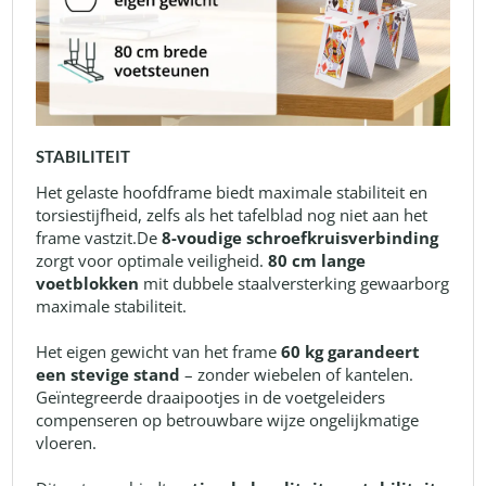
STABILITEIT
Het gelaste hoofdframe biedt maximale stabiliteit en
torsiestijfheid, zelfs als het tafelblad nog niet aan het
frame vastzit.De
8-voudige schroefkruisverbinding
zorgt voor optimale veiligheid.
80 cm lange
voetblokken
mit dubbele staalversterking gewaarborg
maximale stabiliteit.
Het eigen gewicht van het frame
60 kg garandeert
een stevige stand
– zonder wiebelen of kantelen.
Geïntegreerde draaipootjes in de voetgeleiders
compenseren op betrouwbare wijze ongelijkmatige
vloeren.