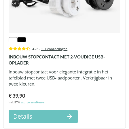
4.7/5
10 Beoordelingen
INBOUW STOPCONTACT MET 2-VOUDIGE USB-
OPLADER
Inbouw stopcontact voor elegante integratie in het
tafelblad met twee USB-laadpoorten. Verkrijgbaar in
twee kleuren.
€ 39,90
incl. BTW
excl. verzendkosten
Details