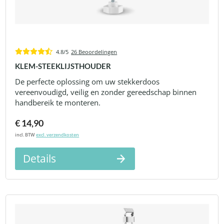
4.8/5
26 Beoordelingen
KLEM-STEEKLIJSTHOUDER
De perfecte oplossing om uw stekkerdoos
vereenvoudigd, veilig en zonder gereedschap binnen
handbereik te monteren.
€ 14,90
incl. BTW
excl. verzendkosten
Details