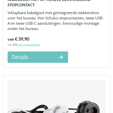
STOPCONTACT
Inklapbare kabelgoot met geïntegreerde stekkerdoos
voor het bureau. Vier Schuko-stopcontacten, twee USB-
A en twee USB-C aansluitingen. Eenvoudige montage
onder het bureau.
€ 39,90
van
incl. BTW
excl. verzendkosten
Details