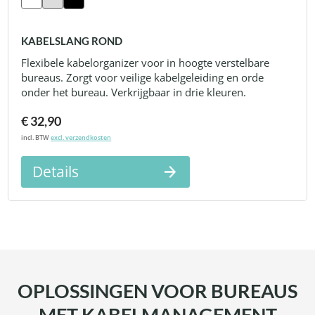
KABELSLANG ROND
Flexibele kabelorganizer voor in hoogte verstelbare
bureaus. Zorgt voor veilige kabelgeleiding en orde
onder het bureau. Verkrijgbaar in drie kleuren.
€ 32,90
incl. BTW
excl. verzendkosten
Details
OPLOSSINGEN VOOR BUREAUS
MET KABELMANAGEMENT