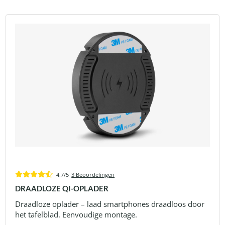
4.7/5
3 Beoordelingen
DRAADLOZE QI-OPLADER
Draadloze oplader – laad smartphones draadloos door
het tafelblad. Eenvoudige montage.