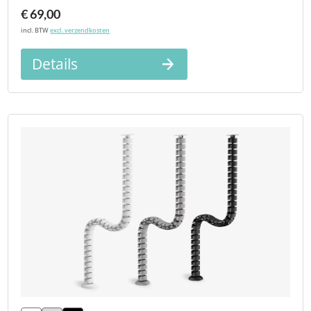
€ 69,00
incl. BTW
excl. verzendkosten
Details