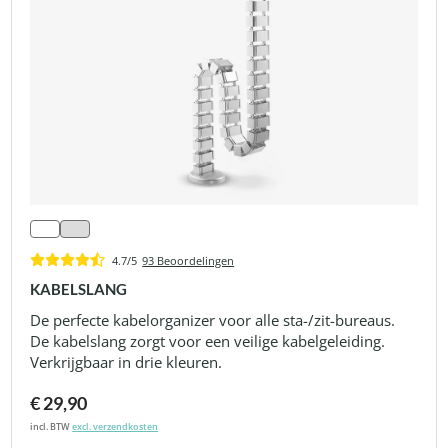
4.7/5
93 Beoordelingen
KABELSLANG
De perfecte kabelorganizer voor alle sta-/zit-bureaus.
De kabelslang zorgt voor een veilige kabelgeleiding.
Verkrijgbaar in drie kleuren.
€ 29,90
incl. BTW
excl. verzendkosten