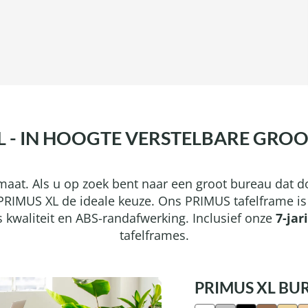
L - IN HOOGTE VERSTELBARE GRO
rmaat. Als u op zoek bent naar een groot bureau dat
RIMUS XL de ideale keuze. Ons PRIMUS tafelframe is
waliteit en ABS-randafwerking. Inclusief onze
7-jar
tafelframes.
PRIMUS XL BU