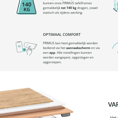
kunnen onze PRIMUS tafelframes
gemakkelijk
tot 140 kg
dragen, zowel
statisch als tijdens werking.
OPTIMAAL COMFORT
PRIMUS kan heel gemakkelijk worden
bediend via het
aanraakscherm
en via
een
app
. Alle instellingen kunnen
worden aangepast, opgeslagen en
opgeroepen.
VA
Het 