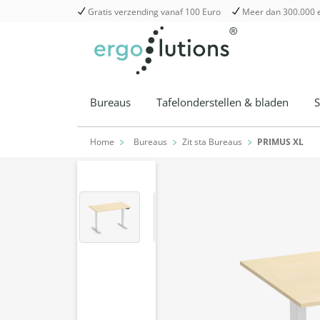
Gratis verzending vanaf 100 Euro
Meer dan 300.000 
pringen
Zur Hauptnavigation springen
Bureaus
Tafelonderstellen & bladen
S
Home
Bureaus
Zit sta Bureaus
PRIMUS XL