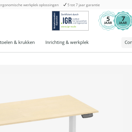
ergonomische werkplek oplossingen
5 tot 7 jaar garantie
toelen & krukken
Inrichting & werkplek
Con