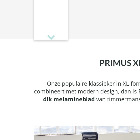
PRIMUS X
Onze populaire klassieker in XL-fo
combineert met modern design, dan is P
dik melamineblad
van timmermans k