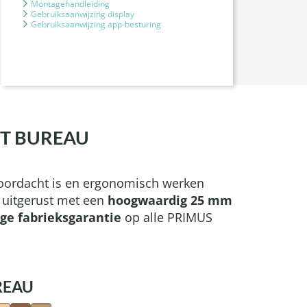
Montagehandleiding
Gebruiksaanwijzing display
Gebruiksaanwijzing app-besturing
OT BUREAU
 doordacht is en ergonomisch werken
 uitgerust met een
hoogwaardig 25 mm
ige fabrieksgarantie
op alle PRIMUS
REAU