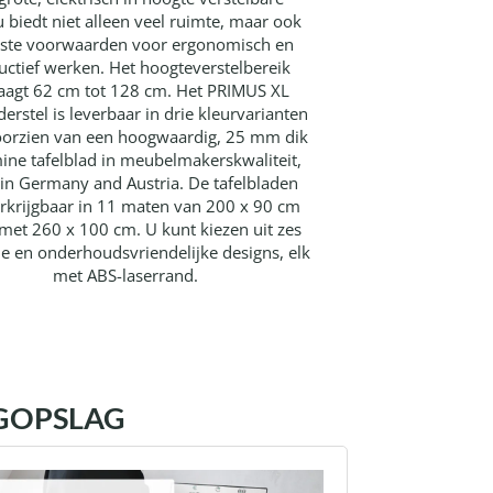
 biedt niet alleen veel ruimte, maar ook
este voorwaarden voor ergonomisch en
uctief werken. Het hoogteverstelbereik
aagt ​​62 cm tot 128 cm. Het PRIMUS XL
derstel is leverbaar in drie kleurvarianten
voorzien van een hoogwaardig, 25 mm dik
ne tafelblad in meubelmakerskwaliteit,
in Germany and Austria. De tafelbladen
erkrijgbaar in 11 maten van 200 x 90 cm
 met 260 x 100 cm. U kunt kiezen uit zes
 en onderhoudsvriendelijke designs, elk
met ABS-laserrand.
OGOPSLAG