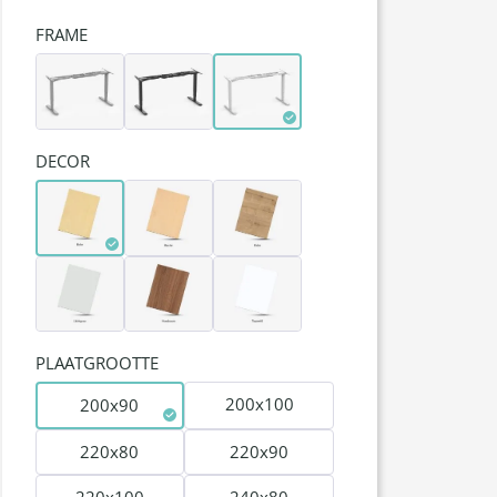
FRAME
DECOR
PLAATGROOTTE
200x100
200x90
220x80
220x90