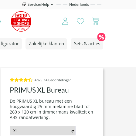
Service/Help
Nederlands
figurator
Zakelijke klanten
Sets & acties
4.9/5
14 Beoordelingen
PRIMUS XL Bureau
De PRIMUS XL bureau met een
hoogwaardig 25 mm melamine blad tot
260 x 120 cm in timmermans kwaliteit en
ABS randafwerking.