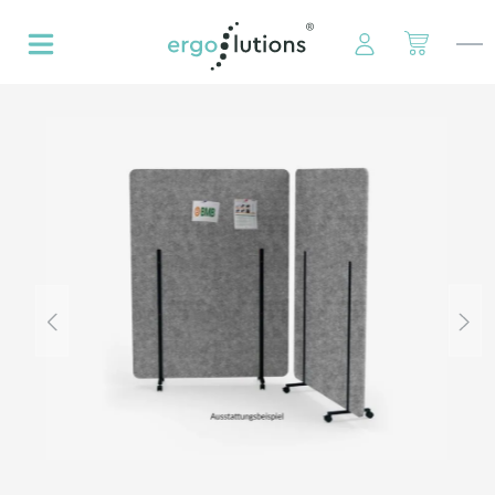
hoofdinhoud