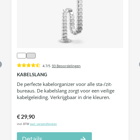
4.7/5
93 Beoordelingen
KABELSLANG
De perfecte kabelorganizer voor alle sta-/zit-
bureaus. De kabelslang zorgt voor een veilige
kabelgeleiding. Verkrijgbaar in drie kleuren.
€ 29,90
incl. BTW
excl. verzendkosten
Details