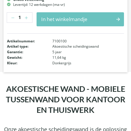
Levertijd: 12 werkdagen (ma-vr)
Hoeveelheid
In het winkelmandje
Artikelnummer:
7100100
Artikel type:
Akoestische scheidingswand
Garantie:
5 jaar
Gewicht:
11,64 kg
Kleur:
Donkergrijs
AKOESTISCHE WAND - MOBIELE
TUSSENWAND VOOR KANTOOR
EN THUISWERK
Onze akoestische scheidingswand is de oplossing