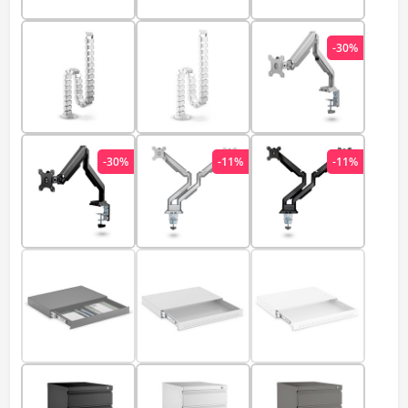
-30%
-30%
-11%
-11%