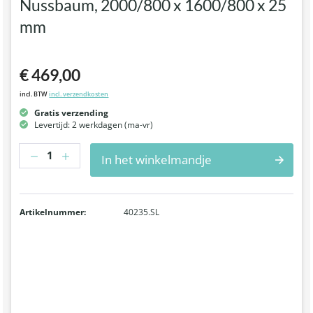
Nussbaum, 2000/800 x 1600/800 x 25
mm
€ 469,00
incl. BTW
incl. verzendkosten
Gratis verzending
Levertijd: 2 werkdagen (ma-vr)
Hoeveelheid
In het winkelmandje
Artikelnummer:
40235.SL