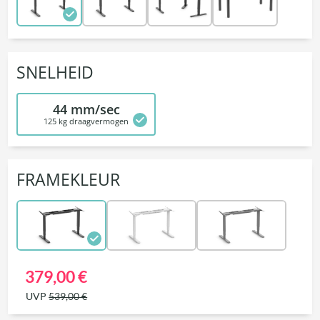
SNELHEID
44 mm/sec
125 kg draagvermogen
FRAMEKLEUR
379,00 €
UVP
539,00 €