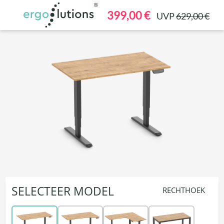
hoofdinhoud
399,00 €
UVP
629,00 €
SELECTEER MODEL
RECHTHOEK