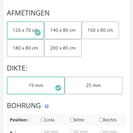
AFMETINGEN
120 x 70 cm
140 x 80 cm
160 x 80 cm
180 x 80 cm
200 x 80 cm
DIKTE:
19 mm
25 mm
BOHRUNG
Position :
Links
Mitte
Rechts
⌀
:
60 mm
60 mm
60 mm