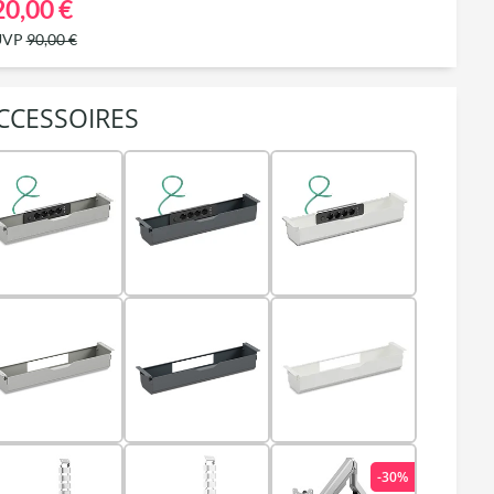
20,00 €
UVP
90,00 €
CCESSOIRES
-30%