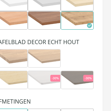
AFELBLAD DECOR ECHT HOUT
-30%
-30%
FMETINGEN