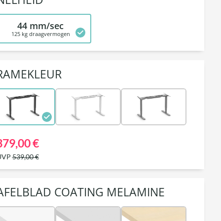
44 mm/sec
125 kg draagvermogen
RAMEKLEUR
379,00 €
UVP
539,00 €
AFELBLAD COATING MELAMINE