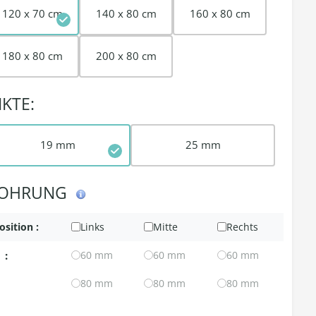
120 x 70 cm
140 x 80 cm
160 x 80 cm
180 x 80 cm
200 x 80 cm
IKTE:
19 mm
25 mm
OHRUNG
osition :
Links
Mitte
Rechts
:
60 mm
60 mm
60 mm
80 mm
80 mm
80 mm