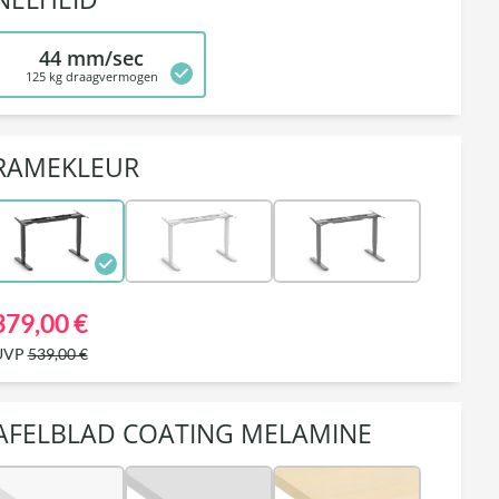
44 mm/sec
125 kg draagvermogen
RAMEKLEUR
379,00 €
UVP
539,00 €
AFELBLAD COATING MELAMINE