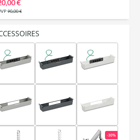
20,00 €
UVP
90,00 €
CCESSOIRES
-30%