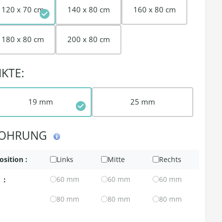
120 x 70 cm
140 x 80 cm
160 x 80 cm
180 x 80 cm
200 x 80 cm
IKTE:
19 mm
25 mm
OHRUNG
osition :
Links
Mitte
Rechts
:
60 mm
60 mm
60 mm
80 mm
80 mm
80 mm