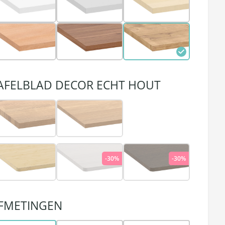
AFELBLAD DECOR ECHT HOUT
-30%
-30%
FMETINGEN