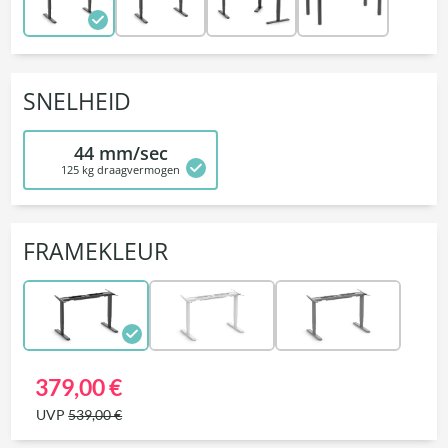
SNELHEID
44 mm/sec
125 kg draagvermogen
FRAMEKLEUR
379,00 €
UVP
539,00 €