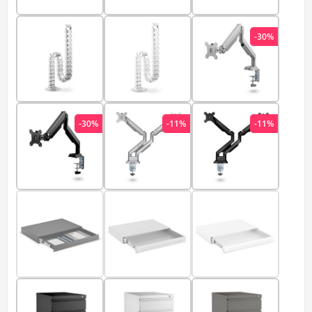
-30%
-30%
-11%
-11%