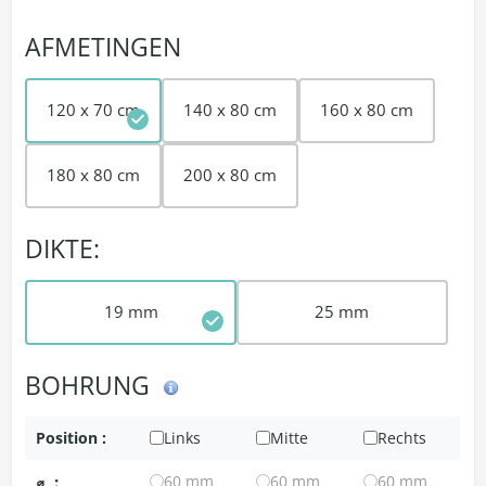
AFMETINGEN
120 x 70 cm
140 x 80 cm
160 x 80 cm
180 x 80 cm
200 x 80 cm
DIKTE:
19 mm
25 mm
BOHRUNG
Position :
Links
Mitte
Rechts
⌀
:
60 mm
60 mm
60 mm