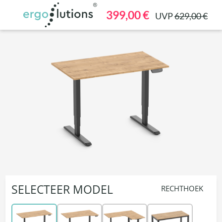
hoofdinhoud
399,00 €
UVP
629,00 €
SELECTEER MODEL
RECHTHOEK