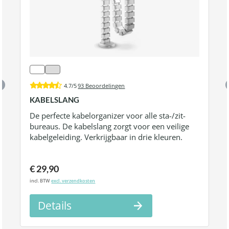
4.7/5
93 Beoordelingen
KABELSLANG
De perfecte kabelorganizer voor alle sta-/zit-
bureaus. De kabelslang zorgt voor een veilige
kabelgeleiding. Verkrijgbaar in drie kleuren.
€ 29,90
incl. BTW
excl. verzendkosten
Details